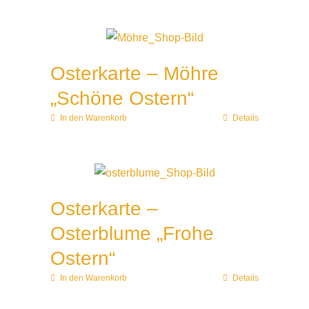
Osterkarte – Möhre
„Schöne Ostern“
In den Warenkorb
Details
Osterkarte –
Osterblume „Frohe
Ostern“
In den Warenkorb
Details