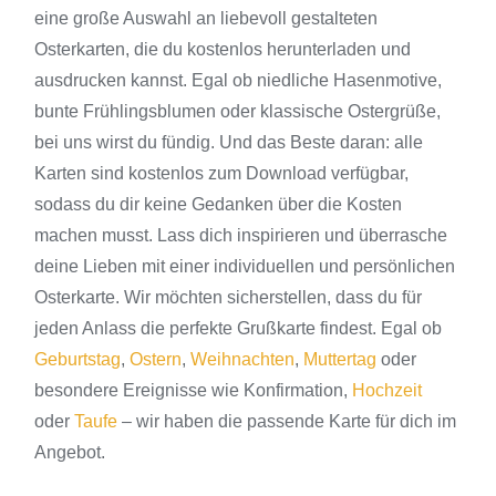
eine große Auswahl an liebevoll gestalteten
Geburt&Taufe
Osterkarten, die du kostenlos herunterladen und
ausdrucken kannst. Egal ob niedliche Hasenmotive,
Weihnachten
bunte Frühlingsblumen oder klassische Ostergrüße,
bei uns wirst du fündig. Und das Beste daran: alle
Warenkorb
Karten sind kostenlos zum Download verfügbar,
sodass du dir keine Gedanken über die Kosten
machen musst. Lass dich inspirieren und überrasche
deine Lieben mit einer individuellen und persönlichen
Osterkarte. Wir möchten sicherstellen, dass du für
jeden Anlass die perfekte Grußkarte findest. Egal ob
Geburtstag
,
Ostern
,
Weihnachten
,
Muttertag
oder
besondere Ereignisse wie Konfirmation,
Hochzeit
oder
Taufe
– wir haben die passende Karte für dich im
Angebot.