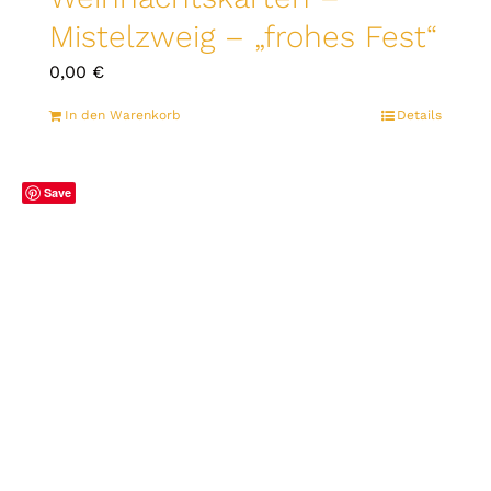
Mistelzweig – „frohes Fest“
0,00
€
In den Warenkorb
Details
Save