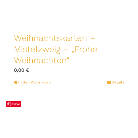
Weihnachtskarten –
Mistelzweig – „Frohe
Weihnachten“
0,00
€
In den Warenkorb
Details
Save