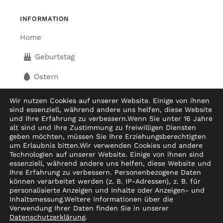
INFORMATION
Home
Geburtstag
Ostern
Muttertag
Wir nutzen Cookies auf unserer Website. Einige von ihnen
sind essenziell, während andere uns helfen, diese Website
Hochzeit
und Ihre Erfahrung zu verbessern.
Wenn Sie unter 16 Jahre
alt sind und Ihre Zustimmung zu freiwilligen Diensten
Geburt&Taufe
geben möchten, müssen Sie Ihre Erziehungsberechtigten
um Erlaubnis bitten.
Wir verwenden Cookies und andere
Technologien auf unserer Website. Einige von ihnen sind
Weihnachten
essenziell, während andere uns helfen, diese Website und
Ihre Erfahrung zu verbessern.
Personenbezogene Daten
Warenkorb
können verarbeitet werden (z. B. IP-Adressen), z. B. für
personalisierte Anzeigen und Inhalte oder Anzeigen- und
Inhaltsmessung.
Weitere Informationen über die
Verwendung Ihrer Daten finden Sie in unserer
Datenschutzerklärung
.
2026