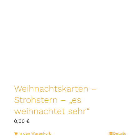
Weihnachtskarten –
Strohstern – „es
weihnachtet sehr“
0,00
€
In den Warenkorb
Details