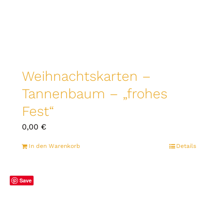
Weihnachtskarten –
Tannenbaum – „frohes
Fest“
0,00
€
In den Warenkorb
Details
Save