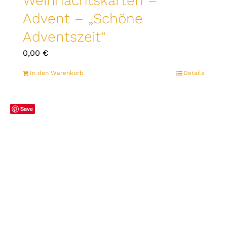
Weihnachtskarten –
Advent – „Schöne
Adventszeit“
0,00
€
In den Warenkorb
Details
Save