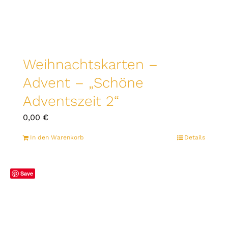
Weihnachtskarten –
Advent – „Schöne
Adventszeit 2“
0,00
€
In den Warenkorb
Details
Save