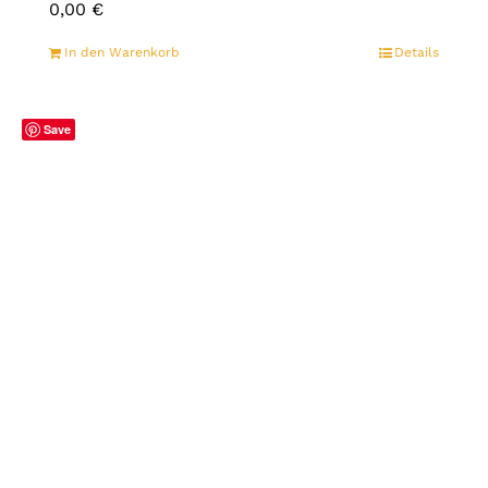
0,00
€
In den Warenkorb
Details
Save