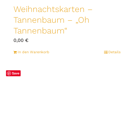
Weihnachtskarten –
Tannenbaum – „Oh
Tannenbaum“
0,00
€
In den Warenkorb
Details
Save