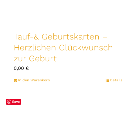
Tauf-& Geburtskarten –
Herzlichen Glückwunsch
zur Geburt
0,00
€
In den Warenkorb
Details
Save