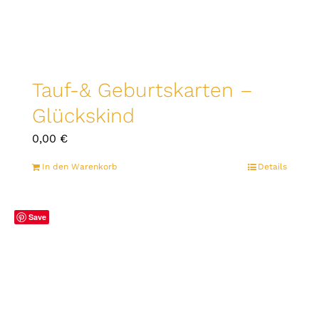
Tauf-& Geburtskarten –
Glückskind
0,00
€
In den Warenkorb
Details
Save