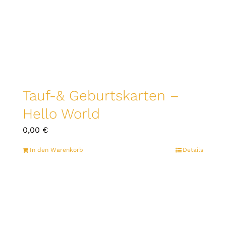
Tauf-& Geburtskarten –
Hello World
0,00
€
In den Warenkorb
Details