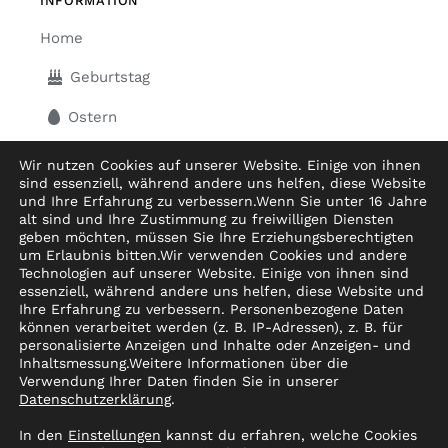
INFORMATION
Home
Geburtstag
Ostern
Muttertag
Wir nutzen Cookies auf unserer Website. Einige von ihnen
sind essenziell, während andere uns helfen, diese Website
Hochzeit
und Ihre Erfahrung zu verbessern.
Wenn Sie unter 16 Jahre
alt sind und Ihre Zustimmung zu freiwilligen Diensten
Geburt&Taufe
geben möchten, müssen Sie Ihre Erziehungsberechtigten
um Erlaubnis bitten.
Wir verwenden Cookies und andere
Technologien auf unserer Website. Einige von ihnen sind
Weihnachten
essenziell, während andere uns helfen, diese Website und
Ihre Erfahrung zu verbessern.
Personenbezogene Daten
Warenkorb
können verarbeitet werden (z. B. IP-Adressen), z. B. für
personalisierte Anzeigen und Inhalte oder Anzeigen- und
Inhaltsmessung.
Weitere Informationen über die
Verwendung Ihrer Daten finden Sie in unserer
Datenschutzerklärung
.
2026
In den
Einstellungen
kannst du erfahren, welche Cookies