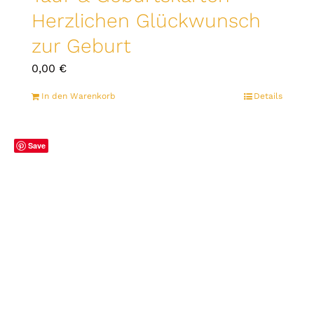
Herzlichen Glückwunsch
zur Geburt
0,00
€
In den Warenkorb
Details
Save