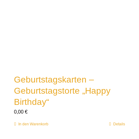
Geburtstagskarten –
Geburtstagstorte „Happy
Birthday“
0,00
€
In den Warenkorb
Details