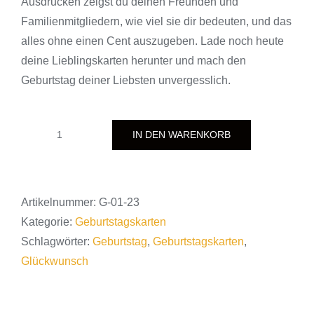
Ausdrucken zeigst du deinen Freunden und
Familienmitgliedern, wie viel sie dir bedeuten, und das
alles ohne einen Cent auszugeben. Lade noch heute
deine Lieblingskarten herunter und mach den
Geburtstag deiner Liebsten unvergesslich.
IN DEN WARENKORB
Geburtstagskarte
-
modern
"Happy
Artikelnummer:
G-01-23
Day"
Kategorie:
Geburtstagskarten
Menge
Schlagwörter:
Geburtstag
,
Geburtstagskarten
,
Glückwunsch